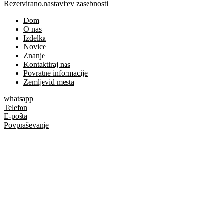
Rezervirano.
nastavitev zasebnosti
Dom
O nas
Izdelka
Novice
Znanje
Kontaktiraj nas
Povratne informacije
Zemljevid mesta
whatsapp
Telefon
E-pošta
Povpraševanje