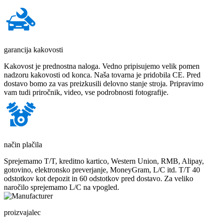
garancija kakovosti
Kakovost je prednostna naloga. Vedno pripisujemo velik pomen
nadzoru kakovosti od konca. Naša tovarna je pridobila CE. Pred
dostavo bomo za vas preizkusili delovno stanje stroja. Pripravimo
vam tudi priročnik, video, vse podrobnosti fotografije.
način plačila
Sprejemamo T/T, kreditno kartico, Western Union, RMB, Alipay,
gotovino, elektronsko preverjanje, MoneyGram, L/C itd. T/T 40
odstotkov kot depozit in 60 odstotkov pred dostavo. Za veliko
naročilo sprejemamo L/C na vpogled.
proizvajalec