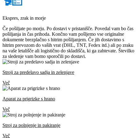
Ekspres, zrak in morje
Če pošiljate po morju. Po dostavi v pristanišče. Povedal vam bo čas
pošiljanja in čas prihoda. Končno vam pošljemo vse originalne
dokumente brezplačno s hitrim pošiljanjem. Če jih dostavimo s
hitrim prevozom do vaših vrat (DHL, TNT, Fedex itd.) ali po zraku
na vaše letališče ali logistično do skladišča, ki ga zahtevate. Številko
za sledenje vam bomo sporočili po dostavi.
Stroji za predelavo sadja in zelenjave
Več
Aparat za prigrizke s hrano
Več
Stroj za polnjenje in pakiranje
Več