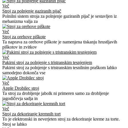
Več
Stroj za polnjenje gaziranih pijač
Polnilni sistem stroja za polnjenje gaziranih pijač je sestavljen iz
mehanizma valja za
Več
Stroj za orehove piškote
Ta naprava za orehove piškote je namenjena tiskanju hrustljavih
piškotov in zvitkov
Več
Pakirni stroj za polnjenje s tristranskim tesnjenjem
Pakirni stroj za polnjenje s tristranskim tesnilnim praškom lahko
samodejno dokonča vse
Več
Apple Drobilec stroj
Ta stroj za drobljenje jabolk ni primeren samo za drobljenje
jagodičevja sadja in
Več
Stroj za dekoriranje kremnih tort
To je elektronski in neverjeten stroj za dekoriranje kreme za torte.
Stroj se lahko