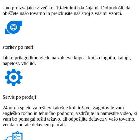
smo proizvajalec z več kot 10-letnimi izkušnjami. Dobrodošli, da
obiščete našo tovarno in preizkusite naš stroj z vašimi vzorci.
storitev po meri
lahko prilagodimo glede na zahteve kupca. kot so logotip, kalupi,
napetost, vtič itd.
Servis po prodaji
24 ur na spletu za rešitev kakršne koli težave. Zagotovite vam
angleško ročno in tehnično podporo, vzdržujte in namestite video, ki
vam bo pomagal rešiti težavo, ali odpošljite delavca v vašo tovarno,
vendar morate delavcem plačati.