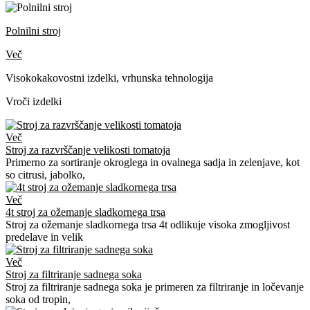
Polnilni stroj
Več
Visokokakovostni izdelki, vrhunska tehnologija
Vroči izdelki
Več
Stroj za razvrščanje velikosti tomatoja
Primerno za sortiranje okroglega in ovalnega sadja in zelenjave, kot
so citrusi, jabolko,
Več
4t stroj za ožemanje sladkornega trsa
Stroj za ožemanje sladkornega trsa 4t odlikuje visoka zmogljivost
predelave in velik
Več
Stroj za filtriranje sadnega soka
Stroj za filtriranje sadnega soka je primeren za filtriranje in ločevanje
soka od tropin,