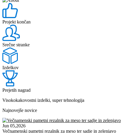
Projekt končan
Srečne stranke
Izdelkov
Prejetih nagrad
Visokokakovostni izdelki, super tehnologija
Najnovejše novice
Jun 05,2026
Večnamenski pametni rezalnik za meso ter sadje in zelenjavo